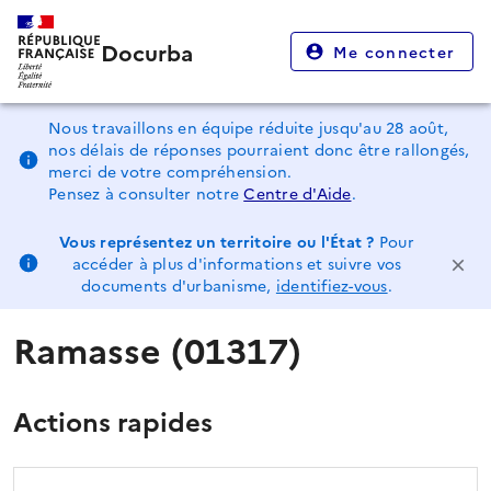
Docurba
Me connecter
Nous travaillons en équipe réduite jusqu'au 28 août,
nos délais de réponses pourraient donc être rallongés,
merci de votre compréhension.
Pensez à consulter notre
Centre d'Aide
.
Vous représentez un territoire ou l'État ?
Pour
accéder à plus d'informations et suivre vos
documents d'urbanisme,
identifiez-vous
.
Ramasse (01317)
Actions rapides