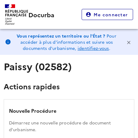
Docurba
Me connecter
Vous représentez un territoire ou l'État ?
Pour
accéder à plus d'informations et suivre vos
documents d'urbanisme,
identifiez-vous
.
Paissy (02582)
Actions rapides
Nouvelle Procédure
Démarrez une nouvelle procédure de document
d’urbanisme.