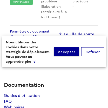
procédure
procédure
OPPOSABLE
Elaboration
-
(antérieure à la
loi Huwart)
Périmètre du document
Feuille de route
d'urbanisme (15)
Nous utilisons des
cookies dans notre
stratégie de déploiement.
Accepter
Refuser
Procédures secondaires
Vous pouvez en
apprendre plus
ici
.
Documentation
Guides d'utilisation
FAQ
Webinaires