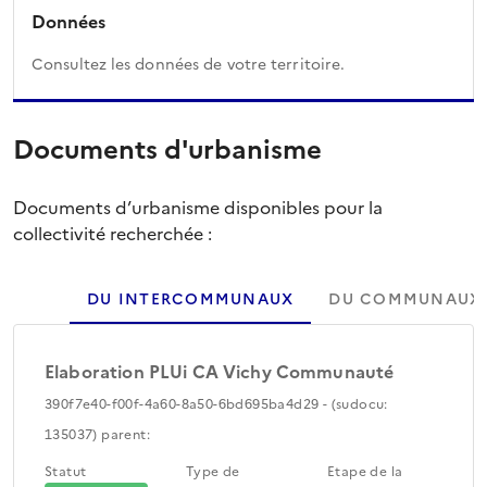
Données
Consultez les données de votre territoire.
Documents d'urbanisme
Documents d’urbanisme disponibles pour la
collectivité recherchée :
DU INTERCOMMUNAUX
DU COMMUNAUX
Elaboration PLUi CA Vichy Communauté
390f7e40-f00f-4a60-8a50-6bd695ba4d29 - (sudocu:
135037) parent:
Statut
Type de
Etape de la