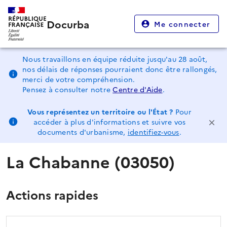
Docurba
Me connecter
Nous travaillons en équipe réduite jusqu'au 28 août,
nos délais de réponses pourraient donc être rallongés,
merci de votre compréhension.
Pensez à consulter notre
Centre d'Aide
.
Vous représentez un territoire ou l'État ?
Pour
accéder à plus d'informations et suivre vos
documents d'urbanisme,
identifiez-vous
.
La Chabanne (03050)
Actions rapides