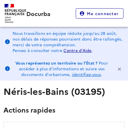
Docurba
Me connecter
Nous travaillons en équipe réduite jusqu'au 28 août,
nos délais de réponses pourraient donc être rallongés,
merci de votre compréhension.
Pensez à consulter notre
Centre d'Aide
.
Vous représentez un territoire ou l'État ?
Pour
accéder à plus d'informations et suivre vos
documents d'urbanisme,
identifiez-vous
.
Néris-les-Bains (03195)
Actions rapides