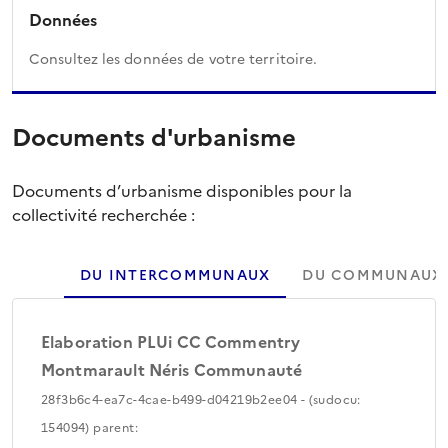
Données
Consultez les données de votre territoire.
Documents d'urbanisme
Documents d’urbanisme disponibles pour la
collectivité recherchée :
DU INTERCOMMUNAUX
DU COMMUNAUX
Elaboration PLUi CC Commentry
Montmarault Néris Communauté
28f3b6c4-ea7c-4cae-b499-d04219b2ee04 - (sudocu:
154094) parent: