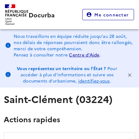
Docurba
Me connecter
Nous travaillons en équipe réduite jusqu'au 28 août,
nos délais de réponses pourraient donc être rallongés,
merci de votre compréhension.
Pensez à consulter notre
Centre d'Aide
.
Vous représentez un territoire ou l'État ?
Pour
accéder à plus d'informations et suivre vos
documents d'urbanisme,
identifiez-vous
.
Saint-Clément (03224)
Actions rapides