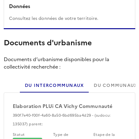
Données
Consultez les données de votre territoire.
Documents d'urbanisme
Documents d’urbanisme disponibles pour la
collectivité recherchée :
DU INTERCOMMUNAUX
DU COMMUNAUX
Elaboration PLUi CA Vichy Communauté
390f7e40-f00f-4a60-8a50-6bd695ba4d29 - (sudocu:
135037) parent:
Statut
Type de
Etape de la