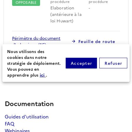
procédure
procédure
OPPOSABLE
Elaboration
-
(antérieure à la
loi Huwart)
Périmètre du document
Feuille de route
d'urbanisme (15)
Nous utilisons des
cookies dans notre
stratégie de déploiement.
Accepter
Refuser
Procédures secondaires
Vous pouvez en
apprendre plus
ici
.
Documentation
Guides d'utilisation
FAQ
Webinaires