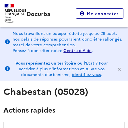
Docurba
Me connecter
Nous travaillons en équipe réduite jusqu'au 28 août,
nos délais de réponses pourraient donc être rallongés,
merci de votre compréhension.
Pensez à consulter notre
Centre d'Aide
.
Vous représentez un territoire ou l'État ?
Pour
accéder à plus d'informations et suivre vos
documents d'urbanisme,
identifiez-vous
.
Chabestan (05028)
Actions rapides