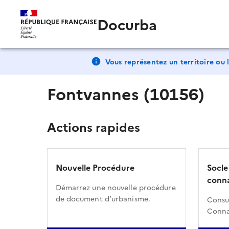
Docurba
Vous représentez un territoire ou l
Fontvannes (10156)
Actions rapides
Nouvelle Procédure
Socle
conna
Démarrez une nouvelle procédure
de document d’urbanisme.
Consul
Conna