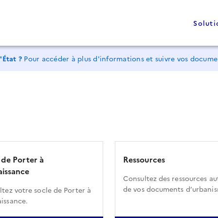
Soluti
'État ?
Pour accéder à plus d'informations et suivre vos docum
 de Porter à
Ressources
issance
Consultez des ressources au
de vos documents d’urbani
tez votre socle de Porter à
issance.