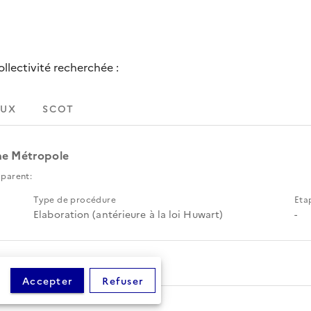
lectivité recherchée :
UX
SCOT
ne Métropole
 parent:
Type de procédure
Eta
Elaboration (antérieure à la loi Huwart)
-
Accepter
Refuser