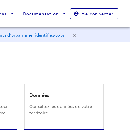
ons
Documentation
Me connecter
ents d'urbanisme,
identifiez-vous
.
Données
tour
Consultez les données de votre
sme.
territoire.