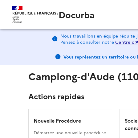
Docurba
Nous travaillons en équipe réduite 
Pensez à consulter notre
Centre d'
Vous représentez un territoire ou l
Camplong-d'Aude (110
Actions rapides
Nouvelle Procédure
Socle
conna
Démarrez une nouvelle procédure