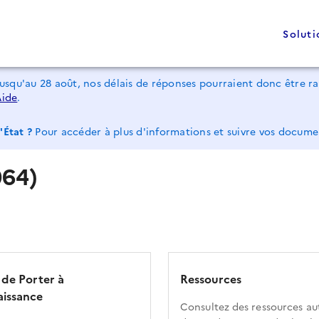
Soluti
jusqu'au 28 août, nos délais de réponses pourraient donc être 
Aide
.
'État ?
Pour accéder à plus d'informations et suivre vos docum
64)
 de Porter à
Ressources
issance
Consultez des ressources au