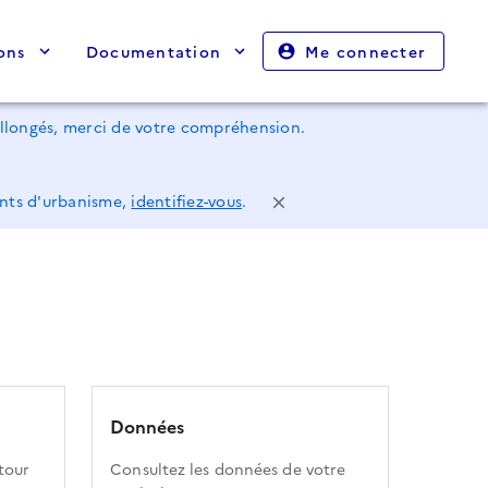
ons
Documentation
Me connecter
rallongés, merci de votre compréhension.
ents d'urbanisme,
identifiez-vous
.
Données
tour
Consultez les données de votre