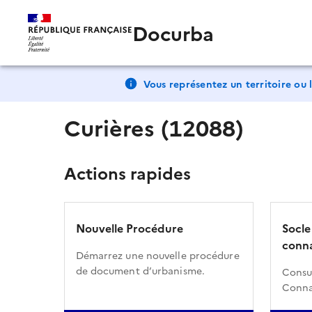
Docurba
Vous représentez un territoire ou l
Curières (12088)
Actions rapides
Nouvelle Procédure
Socle
conna
Démarrez une nouvelle procédure
de document d’urbanisme.
Consul
Conna