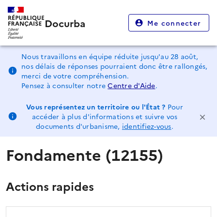
Docurba
Me connecter
Nous travaillons en équipe réduite jusqu'au 28 août,
nos délais de réponses pourraient donc être rallongés,
merci de votre compréhension.
Pensez à consulter notre
Centre d'Aide
.
Vous représentez un territoire ou l'État ?
Pour
accéder à plus d'informations et suivre vos
documents d'urbanisme,
identifiez-vous
.
Fondamente (12155)
Actions rapides