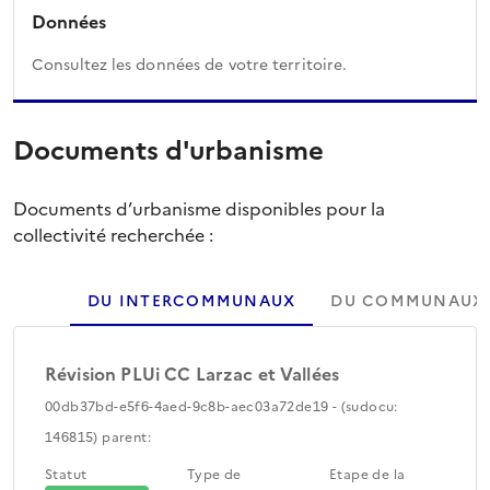
Données
Consultez les données de votre territoire.
Documents d'urbanisme
Documents d’urbanisme disponibles pour la
collectivité recherchée :
DU INTERCOMMUNAUX
DU COMMUNAUX
Révision PLUi CC Larzac et Vallées
00db37bd-e5f6-4aed-9c8b-aec03a72de19 - (sudocu:
146815) parent:
Statut
Type de
Etape de la