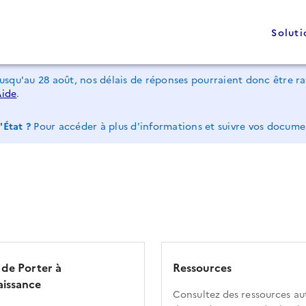
Soluti
jusqu'au 28 août, nos délais de réponses pourraient donc être 
Aide
.
'État ?
Pour accéder à plus d'informations et suivre vos docum
 de Porter à
Ressources
issance
Consultez des ressources au