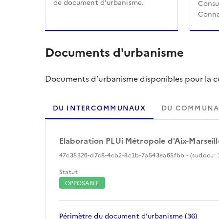
de document d’urbanisme.
Consul
Conna
Documents d'urbanisme
Documents d’urbanisme disponibles pour la col
DU INTERCOMMUNAUX
DU COMMUNA
Elaboration PLUi Métropole d'Aix-Marseil
47c35326-d7c8-4cb2-8c1b-7a543ea65fbb - (sudocu: 
Statut
OPPOSABLE
Périmètre du document d'urbanisme (36)