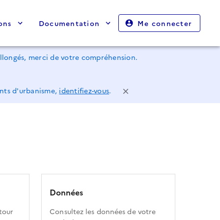
ons
Documentation
Me connecter
rallongés, merci de votre compréhension.
ents d'urbanisme,
identifiez-vous
.
Données
tour
Consultez les données de votre