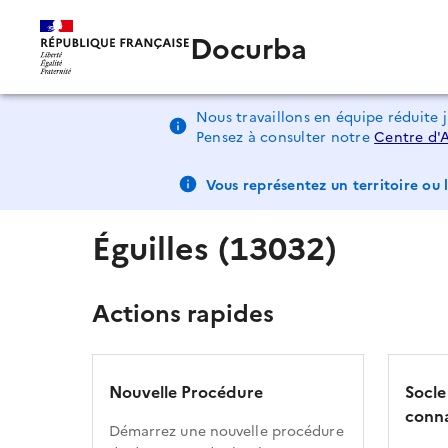
Docurba
Nous travaillons en équipe réduite 
Pensez à consulter notre
Centre d'
Vous représentez un territoire ou l
Éguilles (13032)
Actions rapides
Nouvelle Procédure
Socle
conna
Démarrez une nouvelle procédure