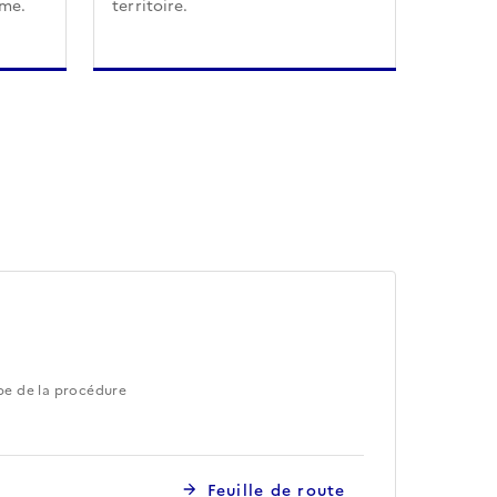
sme.
territoire.
pe de la procédure
Feuille de route