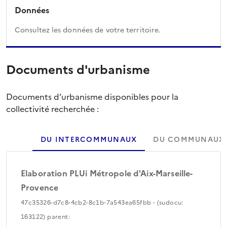
Données
Consultez les données de votre territoire.
Documents d'urbanisme
Documents d’urbanisme disponibles pour la
collectivité recherchée :
DU INTERCOMMUNAUX
DU COMMUNAUX
Elaboration PLUi Métropole d'Aix-Marseille-
Provence
47c35326-d7c8-4cb2-8c1b-7a543ea65fbb - (sudocu:
163122) parent: