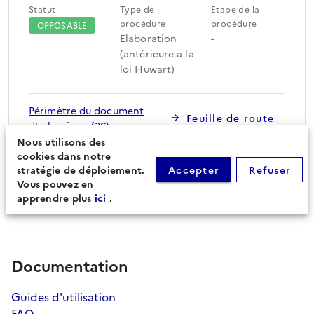
Statut
Type de
Etape de la
procédure
procédure
OPPOSABLE
Elaboration
-
(antérieure à la
loi Huwart)
Périmètre du document
Feuille de route
d'urbanisme (36)
Nous utilisons des
cookies dans notre
stratégie de déploiement.
Accepter
Refuser
Procédures secondaires
Vous pouvez en
apprendre plus
ici
.
Documentation
Guides d'utilisation
FAQ