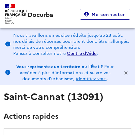
Docurba
Me connecter
Nous travaillons en équipe réduite jusqu'au 28 août,
nos délais de réponses pourraient donc être rallongés,
merci de votre compréhension.
Pensez à consulter notre
Centre d'Aide
.
Vous représentez un territoire ou l'État ?
Pour
accéder à plus d'informations et suivre vos
documents d'urbanisme,
identifiez-vous
.
Saint-Cannat (13091)
Actions rapides