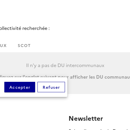
lectivité recherchée :
UX
SCOT
Il n'y a pas de DU intercommunaux
liquez sur l'onglet suivant pour afficher les DU communau
Accepter
Refuser
Newsletter