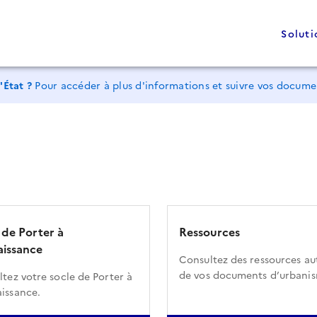
Soluti
'État ?
Pour accéder à plus d'informations et suivre vos docum
 de Porter à
Ressources
issance
Consultez des ressources au
de vos documents d’urbani
tez votre socle de Porter à
issance.