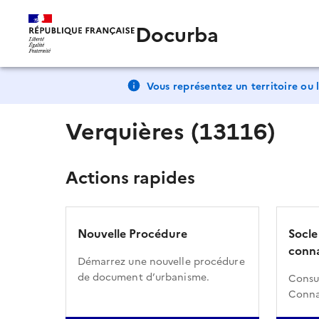
Docurba
Vous représentez un territoire ou l
Verquières (13116)
Actions rapides
Nouvelle Procédure
Socle
conna
Démarrez une nouvelle procédure
de document d’urbanisme.
Consul
Conna