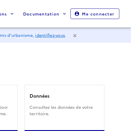
ons
Documentation
Me connecter
ents d'urbanisme,
identifiez-vous
.
Données
tour
Consultez les données de votre
sme.
territoire.