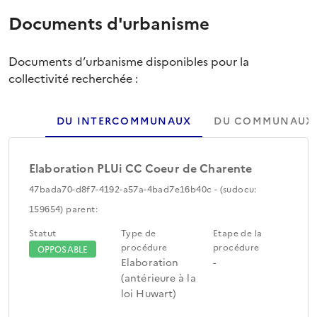
Documents d'urbanisme
Documents d’urbanisme disponibles pour la
collectivité recherchée :
DU INTERCOMMUNAUX
DU COMMUNAUX
Elaboration PLUi CC Coeur de Charente
47bada70-d8f7-4192-a57a-4bad7e16b40c - (sudocu:
159654) parent:
Statut
Type de
Etape de la
procédure
procédure
OPPOSABLE
Elaboration
-
(antérieure à la
loi Huwart)