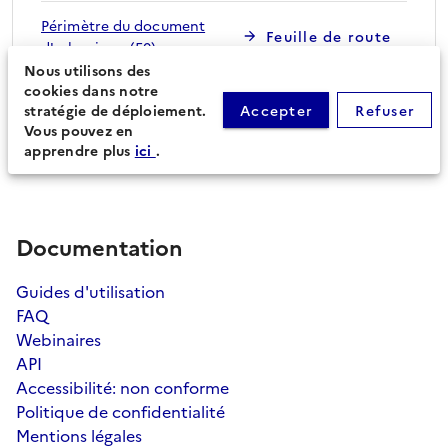
Périmètre du document
Feuille de route
d'urbanisme (50)
Nous utilisons des
cookies dans notre
stratégie de déploiement.
Accepter
Refuser
Procédures secondaires
Vous pouvez en
apprendre plus
ici
.
Documentation
Guides d'utilisation
FAQ
Webinaires
API
Accessibilité: non conforme
Politique de confidentialité
Mentions légales