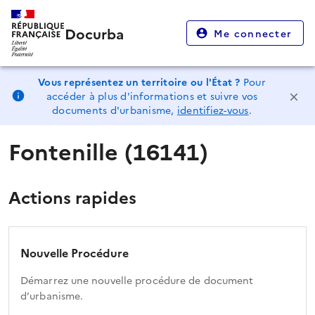
Docurba
Me connecter
Vous représentez un territoire ou l'État ?
Pour
accéder à plus d'informations et suivre vos
documents d'urbanisme,
identifiez-vous
.
Fontenille (16141)
Actions rapides
Nouvelle Procédure
Démarrez une nouvelle procédure de document
d’urbanisme.