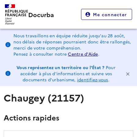
Docurba
Me connecter
Nous travaillons en équipe réduite jusqu'au 28 août,
nos délais de réponses pourraient donc être rallongés,
merci de votre compréhension.
Pensez à consulter notre
Centre d'Aide
.
Vous représentez un territoire ou l'État ?
Pour
accéder à plus d'informations et suivre vos
documents d'urbanisme,
identifiez-vous
.
Chaugey (21157)
Actions rapides