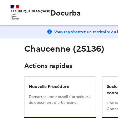
Docurba
Vous représentez un territoire ou l
Chaucenne (25136)
Actions rapides
Nouvelle Procédure
Socle
conna
Démarrez une nouvelle procédure
de document d’urbanisme.
Consul
Conna