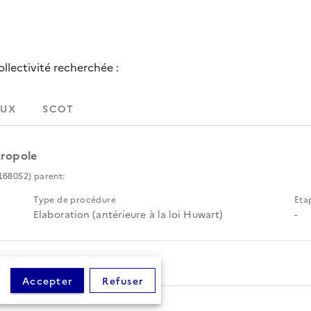
lectivité recherchée :
UX
SCOT
tropole
168052) parent:
Type de procédure
Eta
Elaboration (antérieure à la loi Huwart)
-
Accepter
Refuser