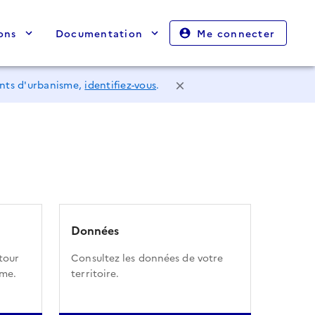
ons
Documentation
Me connecter
ents d'urbanisme,
identifiez-vous
.
Données
tour
Consultez les données de votre
sme.
territoire.