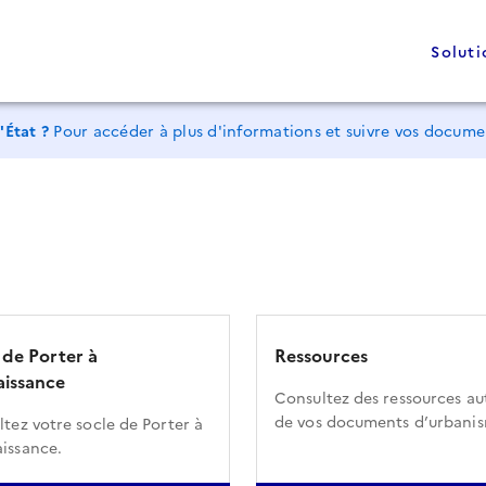
Soluti
'État ?
Pour accéder à plus d'informations et suivre vos docum
 de Porter à
Ressources
issance
Consultez des ressources au
de vos documents d’urbani
tez votre socle de Porter à
issance.