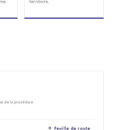
sme.
territoire.
pe de la procédure
Feuille de route