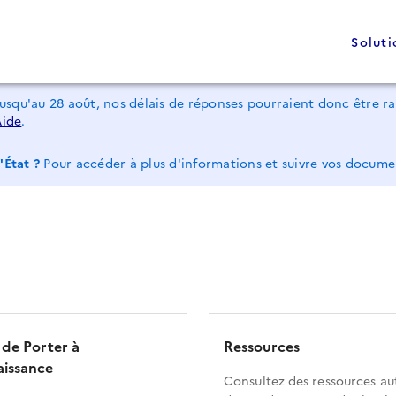
Soluti
jusqu'au 28 août, nos délais de réponses pourraient donc être 
Aide
.
'État ?
Pour accéder à plus d'informations et suivre vos docum
 de Porter à
Ressources
issance
Consultez des ressources au