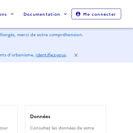
ons
Documentation
Me connecter
rallongés, merci de votre compréhension.
ents d'urbanisme,
identifiez-vous
.
Données
tour
Consultez les données de votre