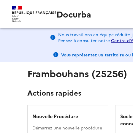
Docurba
Nous travaillons en équipe réduite 
Pensez à consulter notre
Centre d'
Vous représentez un territoire ou l
Frambouhans (25256)
Actions rapides
Nouvelle Procédure
Socle
conna
Démarrez une nouvelle procédure