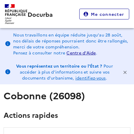
Docurba
Me connecter
Nous travaillons en équipe réduite jusqu'au 28 août,
nos délais de réponses pourraient donc être rallongés,
merci de votre compréhension.
Pensez à consulter notre
Centre d'Aide
.
Vous représentez un territoire ou l'État ?
Pour
accéder à plus d'informations et suivre vos
documents d'urbanisme,
identifiez-vous
.
Cobonne (26098)
Actions rapides