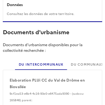
Données
Consultez les données de votre territoire.
Documents d'urbanisme
Documents d’urbanisme disponibles pour la
collectivité recherchée :
DU INTERCOMMUNAUX
DU COMMUNAUX
Elaboration PLUi CC du Val de Drôme en
Biovallée
9cf1ea53-e6b4-4c16-93e0-e6475ada9390 - (sudocu:
165846) parent: