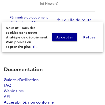
loi Huwart)
Périmètre du document
Feuille de route
d'urbanisme (20)
Nous utilisons des
cookies dans notre
stratégie de déploiement.
Accepter
Refuser
Procédures secondaires
Vous pouvez en
apprendre plus
ici
.
Documentation
Guides d'utilisation
FAQ
Webinaires
API
Accessibilité: non conforme