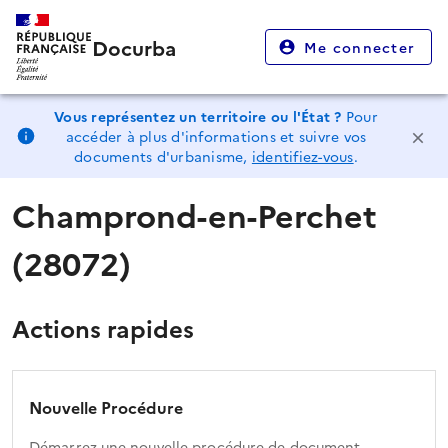
Docurba
Me connecter
Vous représentez un territoire ou l'État ?
Pour
accéder à plus d'informations et suivre vos
documents d'urbanisme,
identifiez-vous
.
Champrond-en-Perchet
(28072)
Actions rapides
Nouvelle Procédure
Démarrez une nouvelle procédure de document