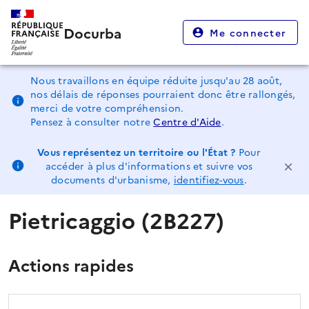
Docurba
Me connecter
Nous travaillons en équipe réduite jusqu'au 28 août,
nos délais de réponses pourraient donc être rallongés,
merci de votre compréhension.
Pensez à consulter notre
Centre d'Aide
.
Vous représentez un territoire ou l'État ?
Pour
accéder à plus d'informations et suivre vos
documents d'urbanisme,
identifiez-vous
.
Pietricaggio (2B227)
Actions rapides