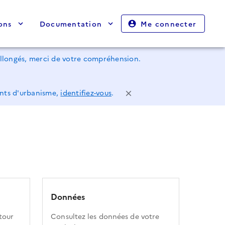
ons
Documentation
Me connecter
rallongés, merci de votre compréhension.
ents d'urbanisme,
identifiez-vous
.
Données
tour
Consultez les données de votre