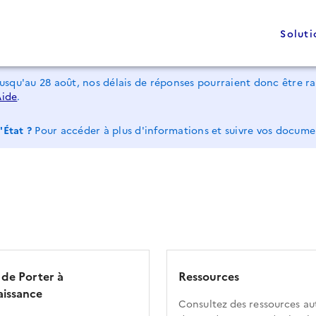
Soluti
jusqu'au 28 août, nos délais de réponses pourraient donc être 
Aide
.
'État ?
Pour accéder à plus d'informations et suivre vos docum
 de Porter à
Ressources
issance
Consultez des ressources au