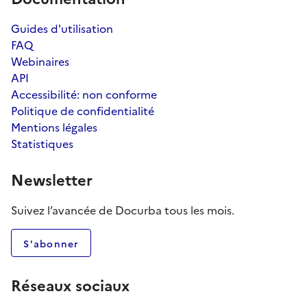
Guides d'utilisation
FAQ
Webinaires
API
Accessibilité: non conforme
Politique de confidentialité
Mentions légales
Statistiques
Newsletter
Suivez l’avancée de Docurba tous les mois.
S'abonner
Réseaux sociaux