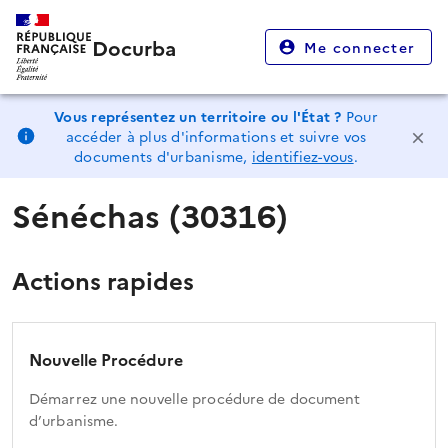
Docurba
Me connecter
Vous représentez un territoire ou l'État ?
Pour
accéder à plus d'informations et suivre vos
documents d'urbanisme,
identifiez-vous
.
Sénéchas (30316)
Actions rapides
Nouvelle Procédure
Démarrez une nouvelle procédure de document
d’urbanisme.