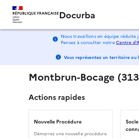
Docurba
Nous travaillons en équipe réduite 
Pensez à consulter notre
Centre d'
Vous représentez un territoire ou l
Montbrun-Bocage (313
Actions rapides
Nouvelle Procédure
Socle
conna
Démarrez une nouvelle procédure