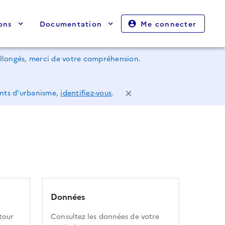
ons
Documentation
Me connecter
rallongés, merci de votre compréhension.
ents d'urbanisme,
identifiez-vous
.
Données
tour
Consultez les données de votre