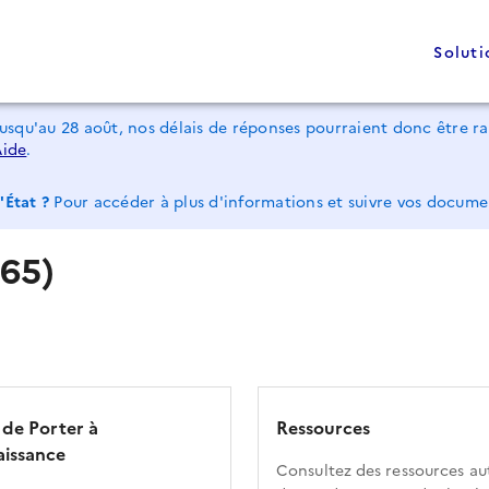
Soluti
jusqu'au 28 août, nos délais de réponses pourraient donc être 
Aide
.
'État ?
Pour accéder à plus d'informations et suivre vos docum
65)
 de Porter à
Ressources
issance
Consultez des ressources au