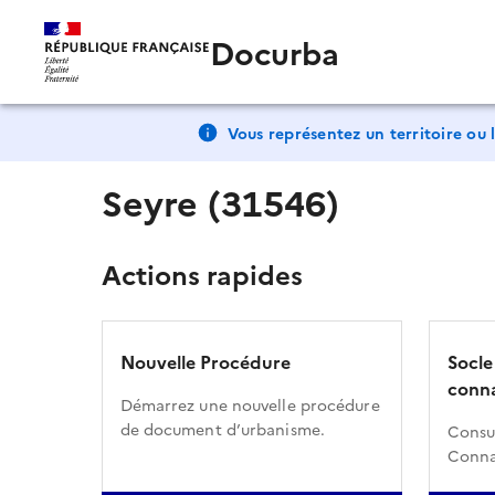
Docurba
Vous représentez un territoire ou l
Seyre (31546)
Actions rapides
Nouvelle Procédure
Socle
conna
Démarrez une nouvelle procédure
de document d’urbanisme.
Consul
Conna