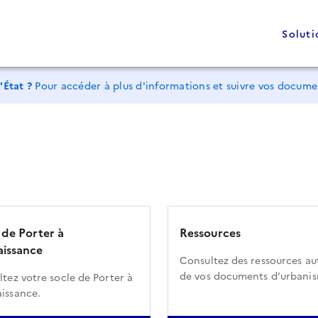
Soluti
'État ?
Pour accéder à plus d'informations et suivre vos docum
 de Porter à
Ressources
issance
Consultez des ressources au
de vos documents d’urbani
tez votre socle de Porter à
issance.