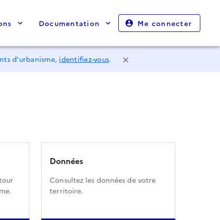
ons
Documentation
Me connecter
ents d'urbanisme,
identifiez-vous
.
Données
tour
Consultez les données de votre
sme.
territoire.