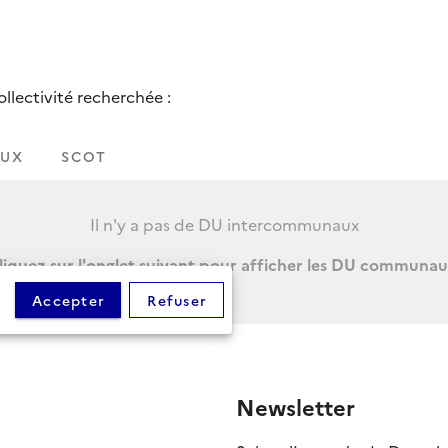
lectivité recherchée :
UX
SCOT
Il n'y a pas de DU intercommunaux
liquez sur l'onglet suivant pour afficher les DU communau
Accepter
Refuser
Newsletter