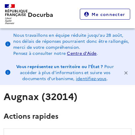
Docurba
Me connecter
Nous travaillons en équipe réduite jusqu'au 28 août,
nos délais de réponses pourraient donc être rallongés,
merci de votre compréhension.
Pensez à consulter notre
Centre d'Aide
.
Vous représentez un territoire ou l'État ?
Pour
accéder à plus d'informations et suivre vos
documents d'urbanisme,
identifiez-vous
.
Augnax (32014)
Actions rapides