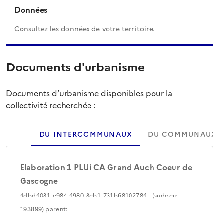
Données
Consultez les données de votre territoire.
Documents d'urbanisme
Documents d’urbanisme disponibles pour la
collectivité recherchée :
DU INTERCOMMUNAUX
DU COMMUNAUX
Elaboration 1 PLUi CA Grand Auch Coeur de
Gascogne
4dbd4081-e984-4980-8cb1-731b68102784 - (sudocu:
193899) parent: