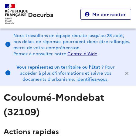
Docurba
Me connecter
Nous travaillons en équipe réduite jusqu'au 28 août,
nos délais de réponses pourraient donc être rallongés,
merci de votre compréhension.
Pensez à consulter notre
Centre d'Aide
.
Vous représentez un territoire ou l'État ?
Pour
accéder à plus d'informations et suivre vos
documents d'urbanisme,
identifiez-vous
.
Couloumé-Mondebat
(32109)
Actions rapides