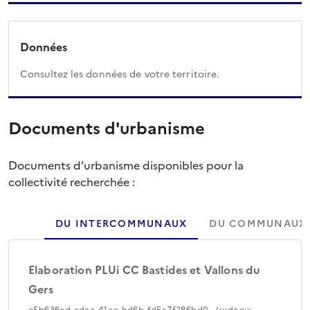
Données
Consultez les données de votre territoire.
Documents d'urbanisme
Documents d’urbanisme disponibles pour la
collectivité recherchée :
DU INTERCOMMUNAUX
DU COMMUNAUX
Elaboration PLUi CC Bastides et Vallons du
Gers
c5b636cd-adaa-41ce-bd6b-fd5e7f286bd0 - (sudocu: