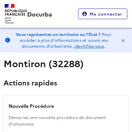
Docurba
Me connecter
Vous représentez un territoire ou l'État ?
Pour
accéder à plus d'informations et suivre vos
documents d'urbanisme,
identifiez-vous
.
Montiron (32288)
Actions rapides
Nouvelle Procédure
Démarrez une nouvelle procédure de document
d’urbanisme.