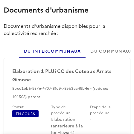
Documents d'urbanisme
Documents d’urbanisme disponibles pour la
collectivité recherchée :
DU INTERCOMMUNAUX
DU COMMUNAUX
Elaboration 1 PLUi CC des Coteaux Arrats
Gimone
8bcc1bb5-937e-4707-8fc9-789b3cc49b4e - (sudocu:
191508) parent:
Statut
Type de
Etape de la
procédure
procédure
EN COURS
Elaboration
-
(antérieure à la
loi Huwart)