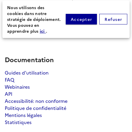
Nous utilisons des
cookies dans notre
Périmètre du document
Feuille de route
stratégie de déploiement.
Accepter
Refuser
d'urbanisme (30)
Vous pouvez en
apprendre plus
ici
.
Documentation
Guides d'utilisation
FAQ
Webinaires
API
Accessibilité: non conforme
Politique de confidentialité
Mentions légales
Statistiques