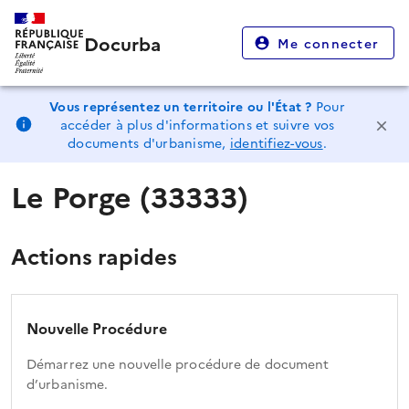
Docurba
Me connecter
Vous représentez un territoire ou l'État ?
Pour
accéder à plus d'informations et suivre vos
documents d'urbanisme,
identifiez-vous
.
Le Porge (33333)
Actions rapides
Nouvelle Procédure
Démarrez une nouvelle procédure de document
d’urbanisme.