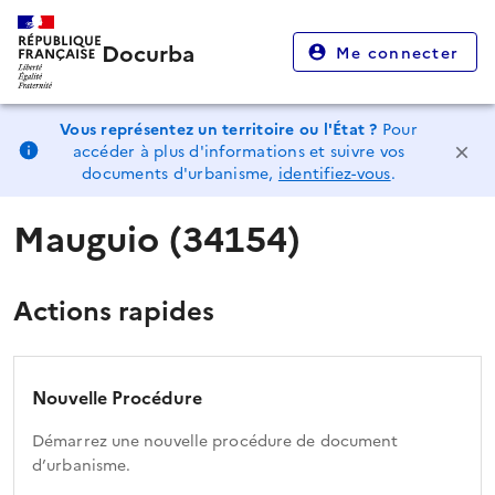
Docurba
Me connecter
Vous représentez un territoire ou l'État ?
Pour
accéder à plus d'informations et suivre vos
documents d'urbanisme,
identifiez-vous
.
Mauguio (34154)
Actions rapides
Nouvelle Procédure
Démarrez une nouvelle procédure de document
d’urbanisme.