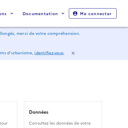
ons
Documentation
Me connecter
rallongés, merci de votre compréhension.
ents d'urbanisme,
identifiez-vous
.
Données
tour
Consultez les données de votre