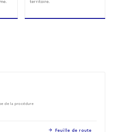
sme.
territoire.
pe de la procédure
Feuille de route