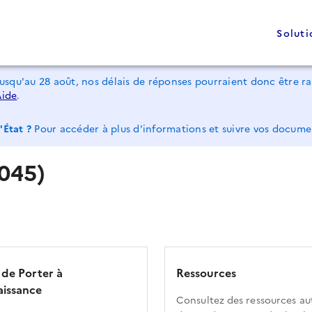
Soluti
jusqu'au 28 août, nos délais de réponses pourraient donc être 
Aide
.
'État ?
Pour accéder à plus d'informations et suivre vos docum
6045)
 de Porter à
Ressources
issance
Consultez des ressources au