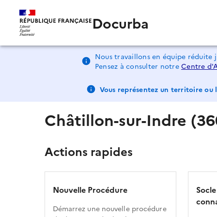
Docurba
Nous travaillons en équipe réduite 
Pensez à consulter notre
Centre d'
Vous représentez un territoire ou l
Châtillon-sur-Indre (3
Actions rapides
Nouvelle Procédure
Socle
conna
Démarrez une nouvelle procédure