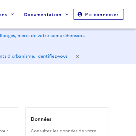
ons
Documentation
Me connecter
rallongés, merci de votre compréhension.
ents d'urbanisme,
identifiez-vous
.
Données
tour
Consultez les données de votre