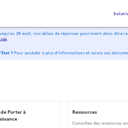
Soluti
jusqu'au 28 août, nos délais de réponses pourraient donc être 
Aide
.
'État ?
Pour accéder à plus d'informations et suivre vos docum
 de Porter à
Ressources
issance
Consultez des ressources au