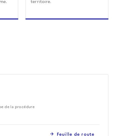
sme.
territoire.
pe de la procédure
Feuille de route