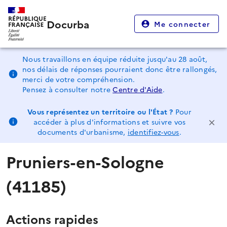
Docurba
Me connecter
Nous travaillons en équipe réduite jusqu'au 28 août,
nos délais de réponses pourraient donc être rallongés,
merci de votre compréhension.
Pensez à consulter notre
Centre d'Aide
.
Vous représentez un territoire ou l'État ?
Pour
accéder à plus d'informations et suivre vos
documents d'urbanisme,
identifiez-vous
.
Pruniers-en-Sologne
(41185)
Actions rapides