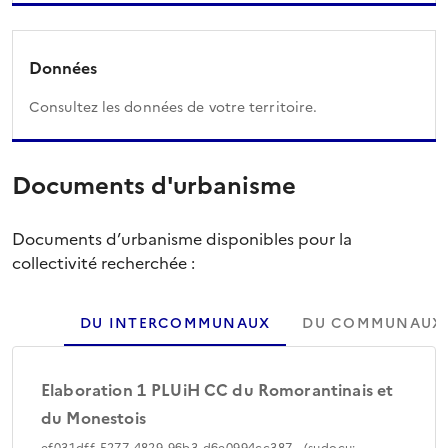
Données
Consultez les données de votre territoire.
Documents d'urbanisme
Documents d’urbanisme disponibles pour la
collectivité recherchée :
DU INTERCOMMUNAUX
DU COMMUNAUX
Elaboration 1 PLUiH CC du Romorantinais et
du Monestois
ef031dff-5277-4829-96b3-d6e0994cc387 - (sudocu: