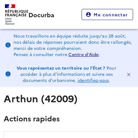
Docurba
Me connecter
Nous travaillons en équipe réduite jusqu'au 28 août,
nos délais de réponses pourraient donc être rallongés,
merci de votre compréhension.
Pensez à consulter notre
Centre d'Aide
.
Vous représentez un territoire ou l'État ?
Pour
accéder à plus d'informations et suivre vos
documents d'urbanisme,
identifiez-vous
.
Arthun (42009)
Actions rapides