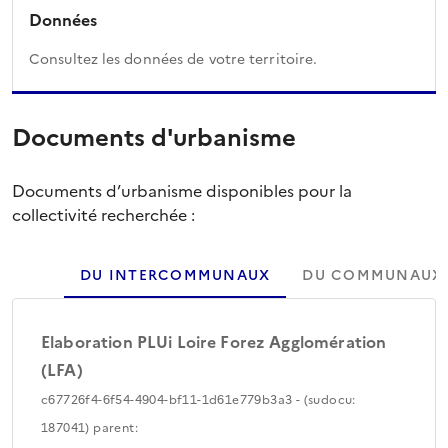
Données
Consultez les données de votre territoire.
Documents d'urbanisme
Documents d’urbanisme disponibles pour la
collectivité recherchée :
DU INTERCOMMUNAUX
DU COMMUNAUX
Elaboration PLUi Loire Forez Agglomération
(LFA)
c67726f4-6f54-4904-bf11-1d61e779b3a3 - (sudocu:
187041) parent: