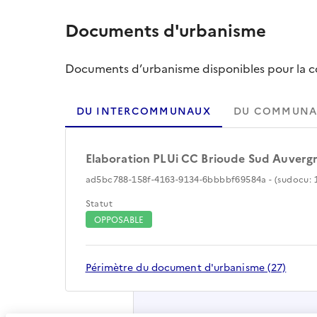
Documents d'urbanisme
Documents d’urbanisme disponibles pour la col
DU INTERCOMMUNAUX
DU COMMUNA
Elaboration PLUi CC Brioude Sud Auverg
ad5bc788-158f-4163-9134-6bbbbf69584a - (sudocu: 1
Statut
OPPOSABLE
Périmètre du document d'urbanisme (27)