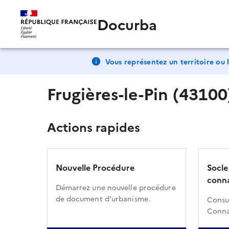
Docurba
Vous représentez un territoire ou l
Frugières-le-Pin (43100
Actions rapides
Nouvelle Procédure
Socle
conna
Démarrez une nouvelle procédure
de document d’urbanisme.
Consul
Conna