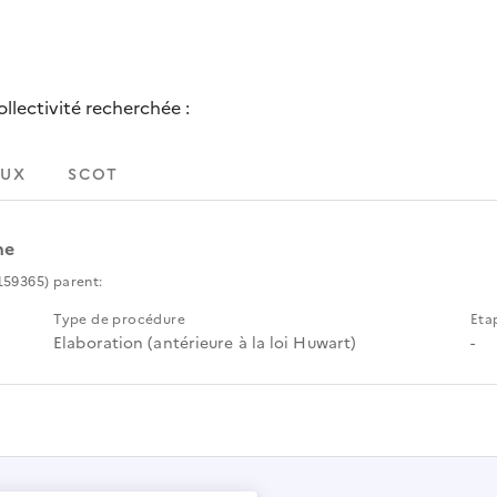
lectivité recherchée :
UX
SCOT
ne
59365) parent:
Type de procédure
Eta
Elaboration (antérieure à la loi Huwart)
-