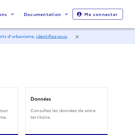
ons
Documentation
Me connecter
ents d'urbanisme,
identifiez-vous
.
Données
tour
Consultez les données de votre
sme.
territoire.