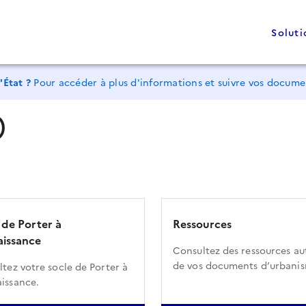
Soluti
'État ?
Pour accéder à plus d'informations et suivre vos docum
)
 de Porter à
Ressources
issance
Consultez des ressources au
de vos documents d’urbani
tez votre socle de Porter à
issance.