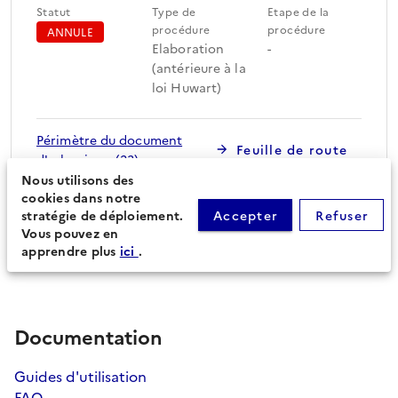
Statut
Type de
Etape de la
procédure
procédure
ANNULE
Elaboration
-
(antérieure à la
loi Huwart)
Périmètre du document
Feuille de route
d'urbanisme (23)
Nous utilisons des
cookies dans notre
stratégie de déploiement.
Accepter
Refuser
Procédures secondaires
Vous pouvez en
apprendre plus
ici
.
Documentation
Guides d'utilisation
FAQ