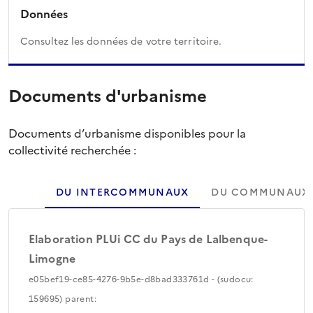
Données
Consultez les données de votre territoire.
Documents d'urbanisme
Documents d’urbanisme disponibles pour la
collectivité recherchée :
DU INTERCOMMUNAUX
DU COMMUNAUX
Elaboration PLUi CC du Pays de Lalbenque-
Limogne
e05bef19-ce85-4276-9b5e-d8bad333761d - (sudocu:
159695) parent: