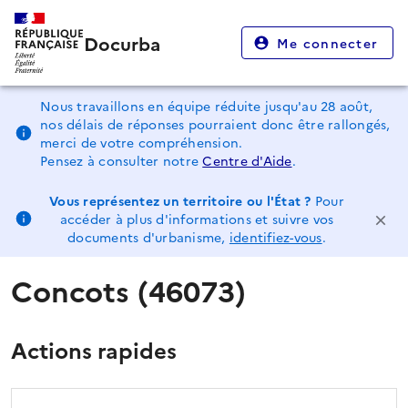
Docurba
Me connecter
Nous travaillons en équipe réduite jusqu'au 28 août,
nos délais de réponses pourraient donc être rallongés,
merci de votre compréhension.
Pensez à consulter notre
Centre d'Aide
.
Vous représentez un territoire ou l'État ?
Pour
accéder à plus d'informations et suivre vos
documents d'urbanisme,
identifiez-vous
.
Concots (46073)
Actions rapides