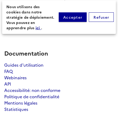
Nous utilisons des
cookies dans notre
Périmètre du document
Feuille de route
stratégie de déploiement.
Accepter
Refuser
d'urbanisme (50)
Vous pouvez en
apprendre plus
ici
.
Documentation
Guides d'utilisation
FAQ
Webinaires
API
Accessibilité: non conforme
Politique de confidentialité
Mentions légales
Statistiques