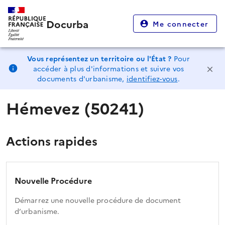
Docurba
Me connecter
Vous représentez un territoire ou l'État ?
Pour
accéder à plus d'informations et suivre vos
documents d'urbanisme,
identifiez-vous
.
Hémevez (50241)
Actions rapides
Nouvelle Procédure
Démarrez une nouvelle procédure de document
d’urbanisme.