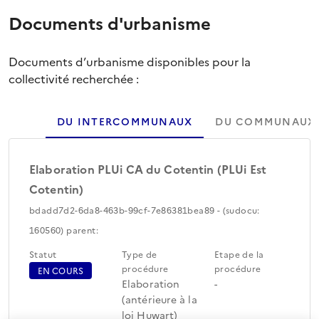
Documents d'urbanisme
Documents d’urbanisme disponibles pour la
collectivité recherchée :
DU INTERCOMMUNAUX
DU COMMUNAUX
Elaboration PLUi CA du Cotentin (PLUi Est
Cotentin)
bdadd7d2-6da8-463b-99cf-7e86381bea89 - (sudocu:
160560) parent:
Statut
Type de
Etape de la
procédure
procédure
EN COURS
Elaboration
-
(antérieure à la
loi Huwart)