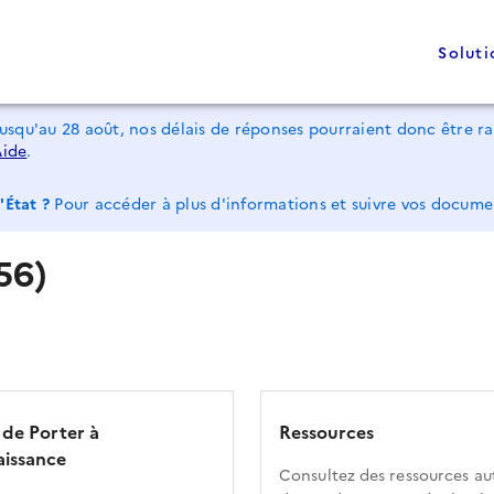
Soluti
jusqu'au 28 août, nos délais de réponses pourraient donc être 
Aide
.
'État ?
Pour accéder à plus d'informations et suivre vos docum
56)
 de Porter à
Ressources
issance
Consultez des ressources au