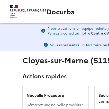
Docurba
Nous travaillons en équipe réduite 
Pensez à consulter notre
Centre d'
Vous représentez un territoire ou l
Cloyes-sur-Marne (511
Actions rapides
Nouvelle Procédure
Socle
conna
Démarrez une nouvelle procédure