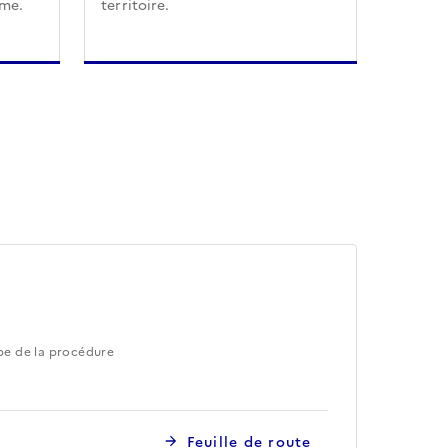
sme.
territoire.
pe de la procédure
Feuille de route