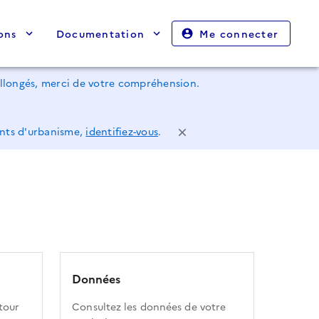
ons
Documentation
Me connecter
rallongés, merci de votre compréhension.
ents d'urbanisme,
identifiez-vous
.
Données
tour
Consultez les données de votre