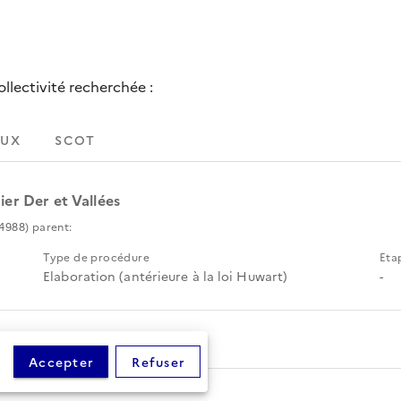
lectivité recherchée :
UX
SCOT
er Der et Vallées
4988) parent:
Type de procédure
Eta
Elaboration (antérieure à la loi Huwart)
-
Accepter
Refuser