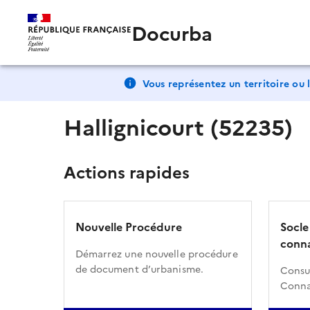
Docurba
Vous représentez un territoire ou l
Hallignicourt (52235)
Actions rapides
Nouvelle Procédure
Socle
conna
Démarrez une nouvelle procédure
de document d’urbanisme.
Consul
Conna