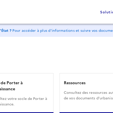
Soluti
'État ?
Pour accéder à plus d'informations et suivre vos docum
 de Porter à
Ressources
issance
Consultez des ressources au
de vos documents d’urbani
tez votre socle de Porter à
issance.