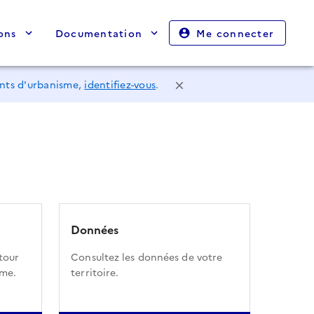
ons
Documentation
Me connecter
ents d'urbanisme,
identifiez-vous
.
Données
tour
Consultez les données de votre
sme.
territoire.