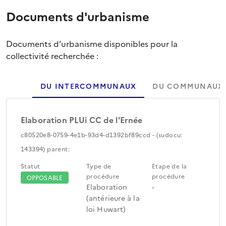
Documents d'urbanisme
Documents d’urbanisme disponibles pour la
collectivité recherchée :
DU INTERCOMMUNAUX
DU COMMUNAUX
Elaboration PLUi CC de l'Ernée
c80520e8-0759-4e1b-93d4-d1392bf89ccd - (sudocu:
143394) parent:
Statut
Type de
Etape de la
procédure
procédure
OPPOSABLE
Elaboration
-
(antérieure à la
loi Huwart)