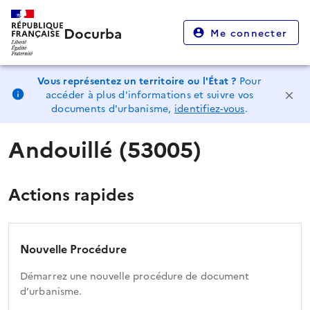
Docurba
Me connecter
Vous représentez un territoire ou l'État ?
Pour
accéder à plus d'informations et suivre vos
documents d'urbanisme,
identifiez-vous
.
Andouillé (53005)
Actions rapides
Nouvelle Procédure
Démarrez une nouvelle procédure de document
d’urbanisme.