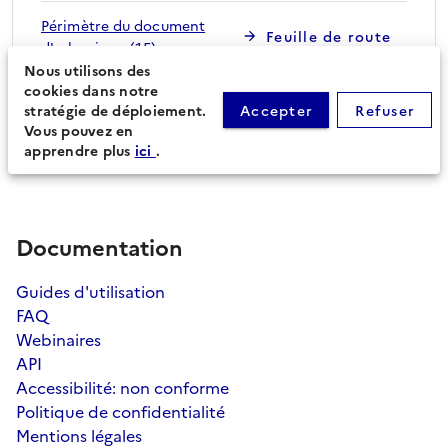
Périmètre du document
Feuille de route
d'urbanisme (15)
Nous utilisons des
cookies dans notre
stratégie de déploiement.
Accepter
Refuser
Procédures secondaires
Vous pouvez en
apprendre plus
ici
.
Documentation
Guides d'utilisation
FAQ
Webinaires
API
Accessibilité: non conforme
Politique de confidentialité
Mentions légales