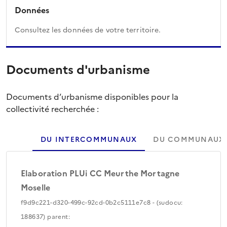
Données
Consultez les données de votre territoire.
Documents d'urbanisme
Documents d’urbanisme disponibles pour la
collectivité recherchée :
DU INTERCOMMUNAUX
DU COMMUNAUX
Elaboration PLUi CC Meurthe Mortagne
Moselle
f9d9c221-d320-499c-92cd-0b2c5111e7c8 - (sudocu:
188637) parent: