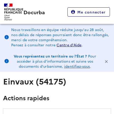
Docurba
Me connecter
Nous travaillons en équipe réduite jusqu'au 28 août,
nos délais de réponses pourraient donc être rallongés,
merci de votre compréhension.
Pensez à consulter notre
Centre d'Aide
.
Vous représentez un territoire ou l'État ?
Pour
accéder à plus d'informations et suivre vos
documents d'urbanisme,
identifiez-vous
.
Einvaux (54175)
Actions rapides