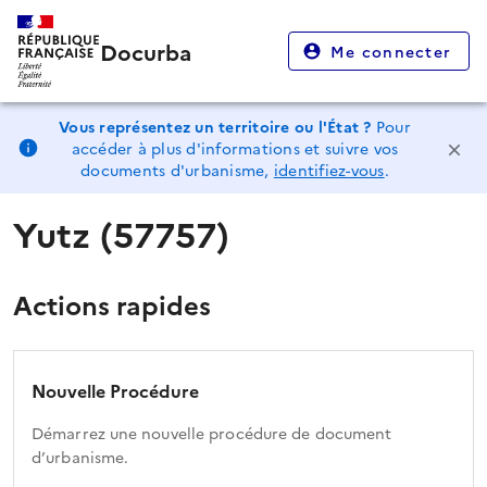
Docurba
Me connecter
Vous représentez un territoire ou l'État ?
Pour
accéder à plus d'informations et suivre vos
documents d'urbanisme,
identifiez-vous
.
Yutz (57757)
Actions rapides
Nouvelle Procédure
Démarrez une nouvelle procédure de document
d’urbanisme.