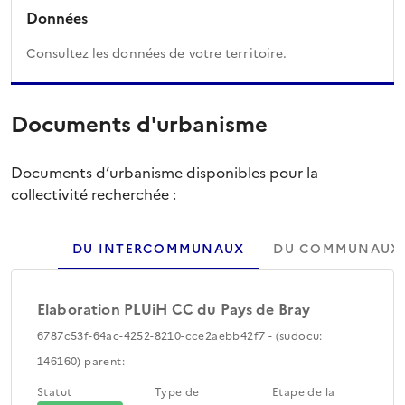
Données
Consultez les données de votre territoire.
Documents d'urbanisme
Documents d’urbanisme disponibles pour la
collectivité recherchée :
DU INTERCOMMUNAUX
DU COMMUNAUX
Elaboration PLUiH CC du Pays de Bray
6787c53f-64ac-4252-8210-cce2aebb42f7 - (sudocu:
146160) parent:
Statut
Type de
Etape de la