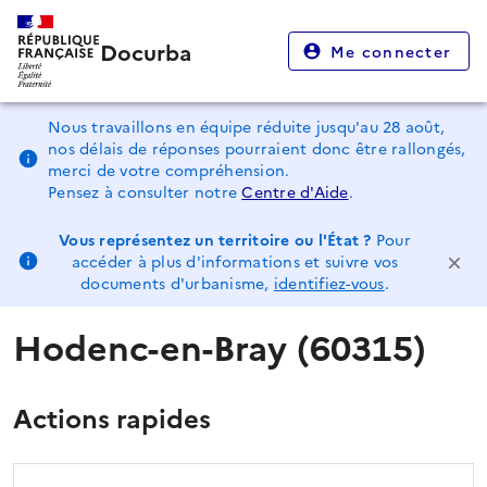
Docurba
Me connecter
Nous travaillons en équipe réduite jusqu'au 28 août,
nos délais de réponses pourraient donc être rallongés,
merci de votre compréhension.
Pensez à consulter notre
Centre d'Aide
.
Vous représentez un territoire ou l'État ?
Pour
accéder à plus d'informations et suivre vos
documents d'urbanisme,
identifiez-vous
.
Hodenc-en-Bray (60315)
Actions rapides