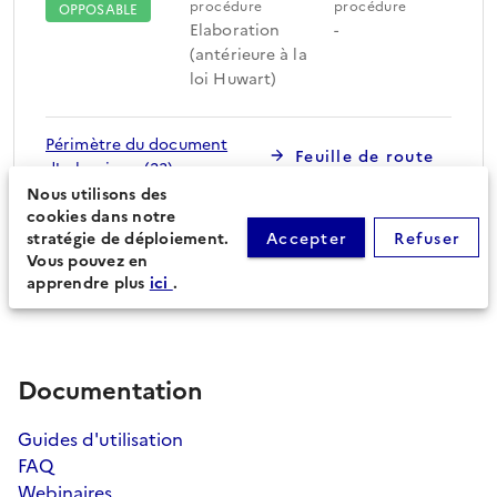
procédure
procédure
OPPOSABLE
Elaboration
-
(antérieure à la
loi Huwart)
Périmètre du document
Feuille de route
d'urbanisme (23)
Nous utilisons des
cookies dans notre
stratégie de déploiement.
Accepter
Refuser
Procédures secondaires
Vous pouvez en
apprendre plus
ici
.
Documentation
Guides d'utilisation
FAQ
Webinaires