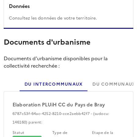
Données
Consultez les données de votre territoire.
Documents d'urbanisme
Documents d’urbanisme disponibles pour la
collectivité recherchée :
DU INTERCOMMUNAUX
DU COMMUNAUX
Elaboration PLUiH CC du Pays de Bray
6787c53f-64ac-4252-8210-cce2aebb42f7 - (sudocu:
146160) parent:
Statut
Type de
Etape de la