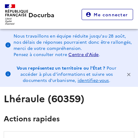
Docurba
Me connecter
Nous travaillons en équipe réduite jusqu'au 28 août,
nos délais de réponses pourraient donc être rallongés,
merci de votre compréhension.
Pensez à consulter notre
Centre d'Aide
.
Vous représentez un territoire ou l'État ?
Pour
accéder à plus d'informations et suivre vos
documents d'urbanisme,
identifiez-vous
.
Lhéraule (60359)
Actions rapides