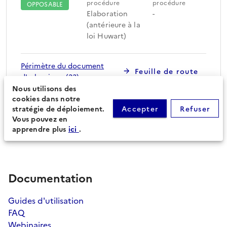
procédure
procédure
OPPOSABLE
Elaboration
-
(antérieure à la
loi Huwart)
Périmètre du document
Feuille de route
d'urbanisme (23)
Nous utilisons des
cookies dans notre
stratégie de déploiement.
Accepter
Refuser
Procédures secondaires
Vous pouvez en
apprendre plus
ici
.
Documentation
Guides d'utilisation
FAQ
Webinaires