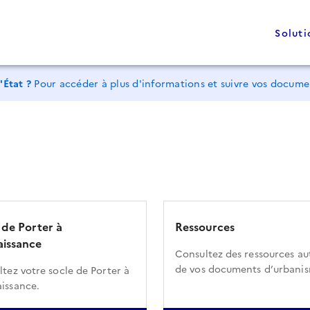
Soluti
'État ?
Pour accéder à plus d'informations et suivre vos docum
 de Porter à
Ressources
issance
Consultez des ressources au
de vos documents d’urbani
tez votre socle de Porter à
issance.