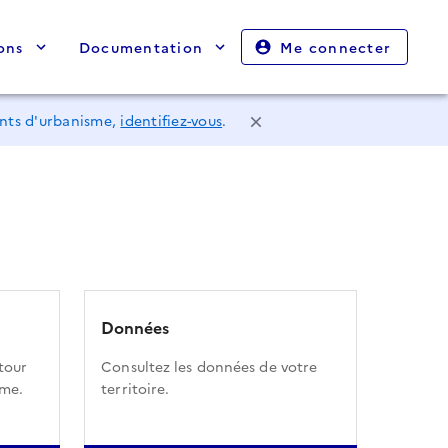
ons
Documentation
Me connecter
ents d'urbanisme,
identifiez-vous
.
Données
tour
Consultez les données de votre
sme.
territoire.