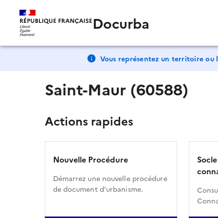
Docurba
Vous représentez un territoire ou l
Saint-Maur (60588)
Actions rapides
Nouvelle Procédure
Socle
conna
Démarrez une nouvelle procédure
de document d’urbanisme.
Consul
Conna