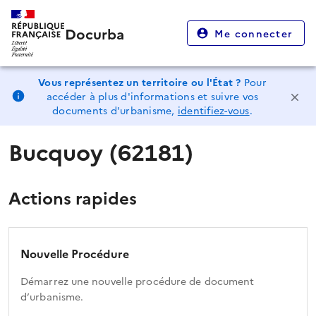
Docurba
Me connecter
Vous représentez un territoire ou l'État ?
Pour
accéder à plus d'informations et suivre vos
documents d'urbanisme,
identifiez-vous
.
Bucquoy (62181)
Actions rapides
Nouvelle Procédure
Démarrez une nouvelle procédure de document
d’urbanisme.