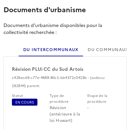
Documents d'urbanisme
Documents d’urbanisme disponibles pour la
collectivité recherchée :
DU INTERCOMMUNAUX
DU COMMUNAUX
Révision PLUi CC du Sud Artois
c426ecd9-c77e-4688-80c1-bb4372c0419b - (sudocu:
192844) parent:
Statut
Type de
Etape de la
procédure
procédure
EN COURS
Révision
-
(antérieure à la
loi Huwart)