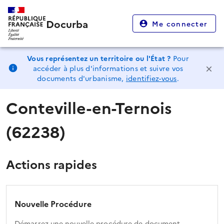
Docurba
Me connecter
Vous représentez un territoire ou l'État ?
Pour
accéder à plus d'informations et suivre vos
documents d'urbanisme,
identifiez-vous
.
Conteville-en-Ternois
(62238)
Actions rapides
Nouvelle Procédure
Démarrez une nouvelle procédure de document