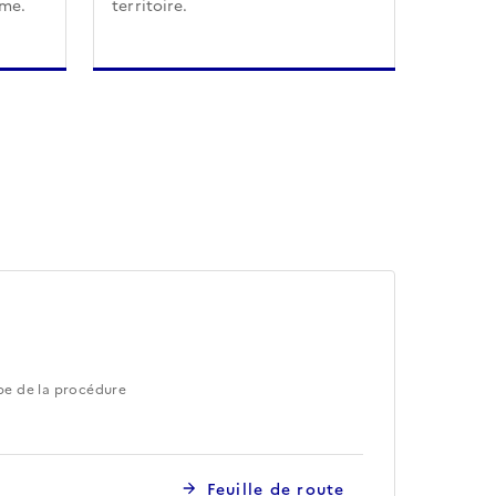
sme.
territoire.
pe de la procédure
Feuille de route