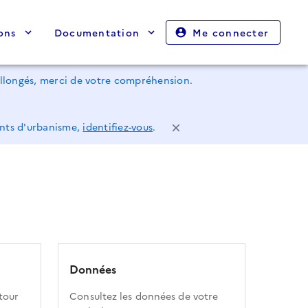
ons
Documentation
Me connecter
rallongés, merci de votre compréhension.
ents d'urbanisme,
identifiez-vous
.
Données
tour
Consultez les données de votre