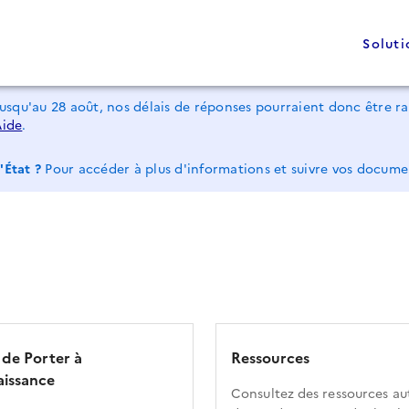
Soluti
jusqu'au 28 août, nos délais de réponses pourraient donc être 
Aide
.
'État ?
Pour accéder à plus d'informations et suivre vos docum
 de Porter à
Ressources
issance
Consultez des ressources au