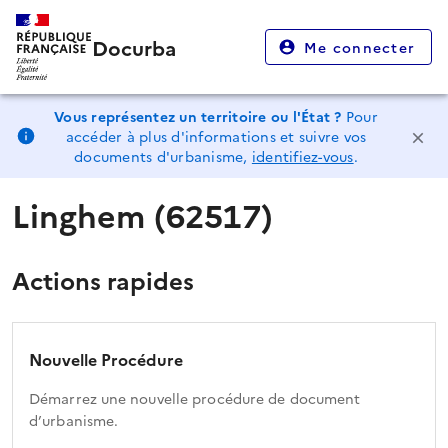
Docurba
Me connecter
Vous représentez un territoire ou l'État ?
Pour
accéder à plus d'informations et suivre vos
documents d'urbanisme,
identifiez-vous
.
Linghem (62517)
Actions rapides
Nouvelle Procédure
Démarrez une nouvelle procédure de document
d’urbanisme.