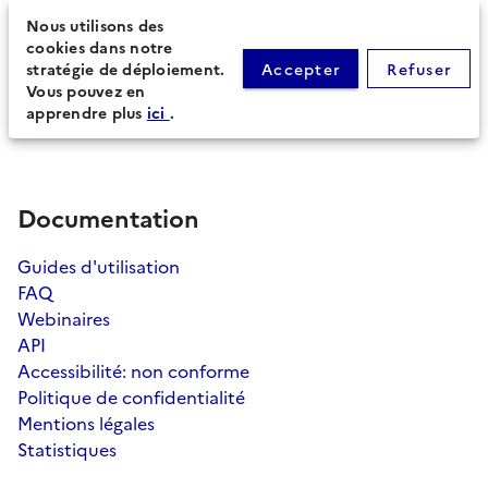
d'urbanisme (14)
Nous utilisons des
cookies dans notre
stratégie de déploiement.
Accepter
Refuser
Procédures secondaires
Vous pouvez en
apprendre plus
ici
.
Documentation
Guides d'utilisation
FAQ
Webinaires
API
Accessibilité: non conforme
Politique de confidentialité
Mentions légales
Statistiques