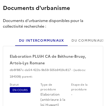
Documents d'urbanisme
Documents d’urbanisme disponibles pour la
collectivité recherchée :
DU INTERCOMMUNAUX
DU COMMUNAUX
Elaboration PLUiH CA de Béthune-Bruay,
Artois-Lys Romane
db6f887c-da54-422b-9b59-505b9419c817 - (sudocu:
184309) parent:
Statut
Type de
Etape de la
procédure
procédure
EN COURS
Elaboration
-
(antérieure à la
loi Huwart)