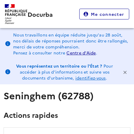
Docurba
Me connecter
Nous travaillons en équipe réduite jusqu'au 28 août,
nos délais de réponses pourraient donc être rallongés,
merci de votre compréhension.
Pensez à consulter notre
Centre d'Aide
.
Vous représentez un territoire ou l'État ?
Pour
accéder à plus d'informations et suivre vos
documents d'urbanisme,
identifiez-vous
.
Seninghem (62788)
Actions rapides