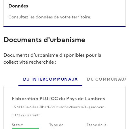
Données
Consultez les données de votre territoire.
Documents d'urbanisme
Documents d’urbanisme disponibles pour la
collectivité recherchée :
DU INTERCOMMUNAUX
DU COMMUNAUX
Elaboration PLUi CC du Pays de Lumbres
1574143a-94aa-4b7d-8c0c-4d6e20aa60a0 - (sudocu:
137227) parent:
Statut
Type de
Etape de la