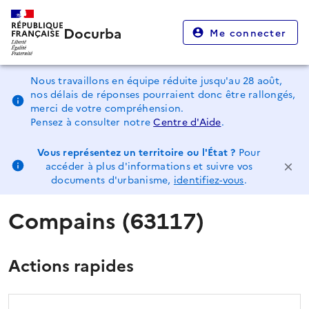
Docurba
Me connecter
Nous travaillons en équipe réduite jusqu'au 28 août,
nos délais de réponses pourraient donc être rallongés,
merci de votre compréhension.
Pensez à consulter notre
Centre d'Aide
.
Vous représentez un territoire ou l'État ?
Pour
accéder à plus d'informations et suivre vos
documents d'urbanisme,
identifiez-vous
.
Compains (63117)
Actions rapides